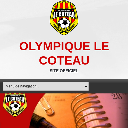
OLYMPIQUE LE
COTEAU
SITE OFFICIEL