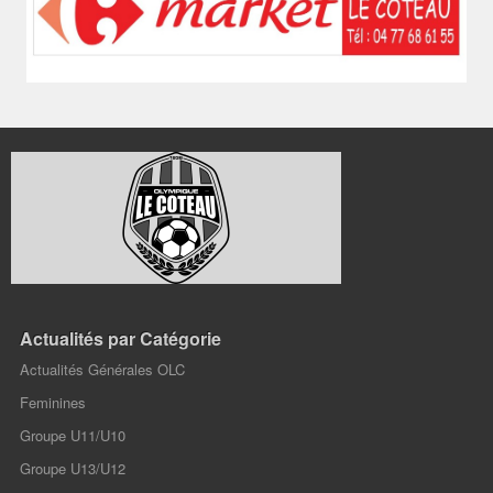
Actualités par Catégorie
Actualités Générales OLC
Feminines
Groupe U11/U10
Groupe U13/U12