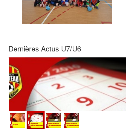
Dernières Actus U7/U6
Agenda jusqu’au dimanche 5 juillet 2026