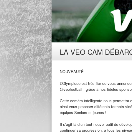
LA VEO CAM DÉBARQU
NOUVEAUTÉ
L’Olympique est très fier de vous annoncer 
@veofootball , grâce à nos fidèles sponso
Cette caméra intelligente nous permettra de
ainsi vous proposer différents formats vi
équipes Seniors et jeunes !
Il s’agit là d’un tout nouvel outil de déve
continuer sa progression, à tous les nivea