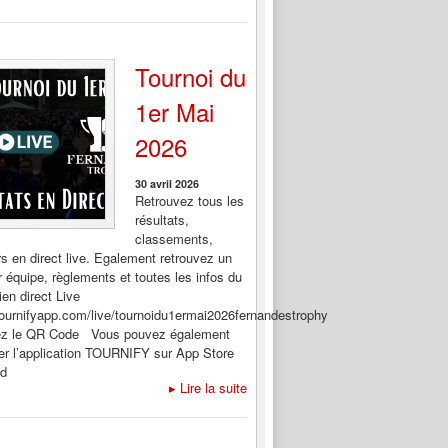
Tournoi du
1er Mai
2026
30 avril 2026
Retrouvez tous les
résultats,
classements,
rs en direct live. Egalement retrouvez un
 équipe, règlements et toutes les infos du
ien direct Live
/tournifyapp.com/live/tournoidu1ermai2026fernandestrophy
ez le QR Code Vous pouvez également
er l’application TOURNIFY sur App Store
id
▸
Lire la suite