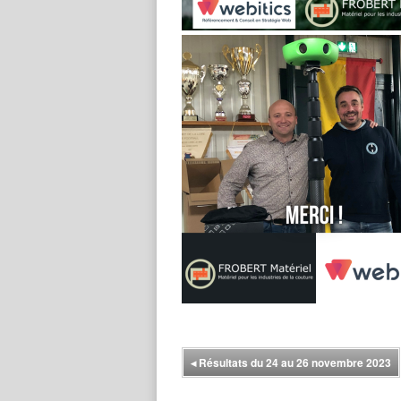
◂
Résultats du 24 au 26 novembre 2023