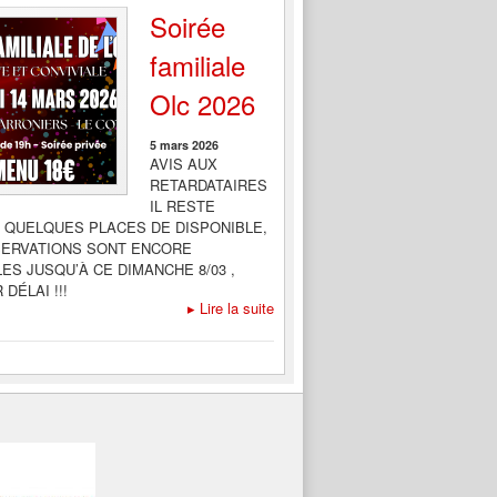
Soirée
familiale
Olc 2026
5 mars 2026
AVIS AUX
RETARDATAIRES
IL RESTE
 QUELQUES PLACES DE DISPONIBLE,
SERVATIONS SONT ENCORE
ES JUSQU’À CE DIMANCHE 8/03 ,
DÉLAI !!!
▸
Lire la suite