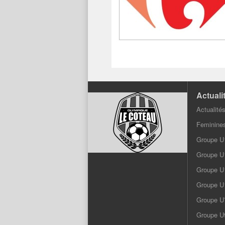
Actuali
Actualité
Feminine
Groupe U
Groupe U
Groupe U
Groupe U
Groupe U
Groupe U