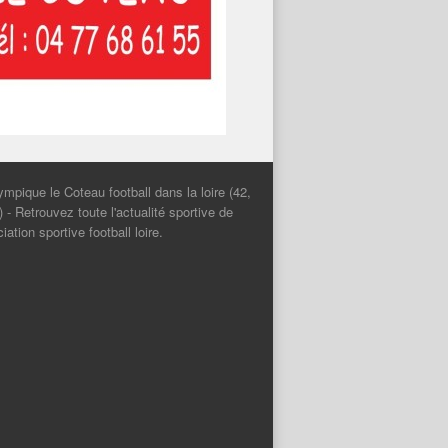
Olympique le Coteau football dans la loire (42,
- Retrouvez toute l'actualité sportive de
iation sportive football loire.