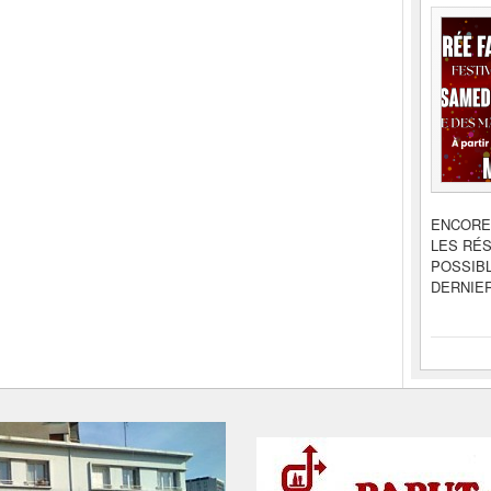
ENCORE
LES RÉ
POSSIBL
DERNIER 