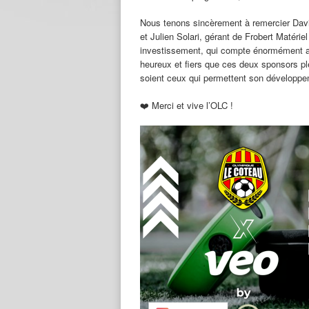
Nous tenons sincèrement à remercier David P
et Julien Solari, gérant de Frobert Matérie
investissement, qui compte énormément a
heureux et fiers que ces deux sponsors pl
soient ceux qui permettent son développe
❤️ Merci et vive l’OLC !