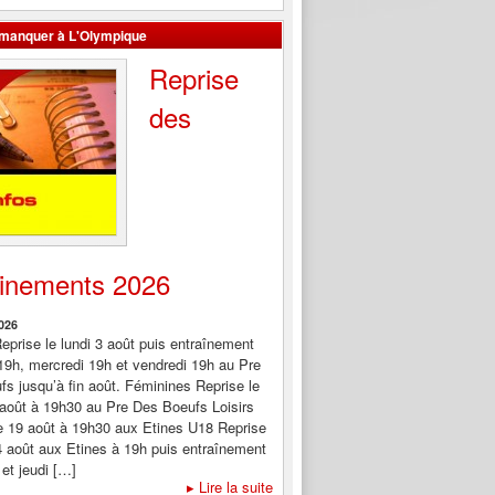
 manquer à L'Olympique
Reprise
des
ainements 2026
2026
eprise le lundi 3 août puis entraînement
 19h, mercredi 19h et vendredi 19h au Pre
s jusqu’à fin août. Féminines Reprise le
août à 19h30 au Pre Des Boeufs Loisirs
e 19 août à 19h30 aux Etines U18 Reprise
4 août aux Etines à 19h puis entraînement
 et jeudi […]
▸
Lire la suite