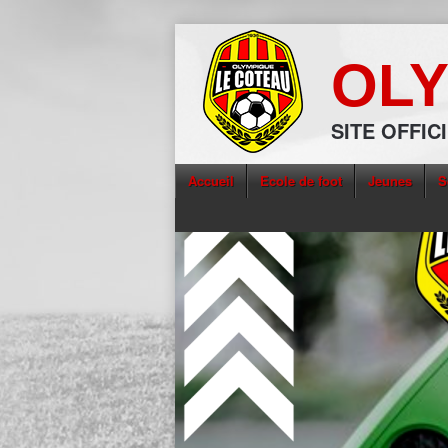
OLY
SITE OFFIC
Accueil
Ecole de foot
Jeunes
S