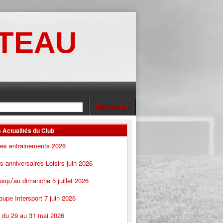
OTEAU
 Actualités du Club
des entrainements 2026
 anniversaires Loisirs juin 2026
squ’au dimanche 5 juillet 2026
oupe Intersport 7 juin 2026
s du 29 au 31 mai 2026