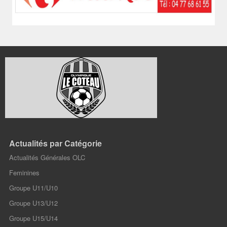
Actualités par Catégorie
Actualités Générales OLC
Feminines
Groupe U11/U10
Groupe U13/U12
Groupe U15/U14