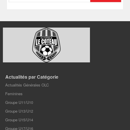
Actualités par Catégorie
Actualités Générales OLC
Feminines
Groupe U11/U10
Groupe U13/U12
Groupe U15/U14
Groupe U17/U16