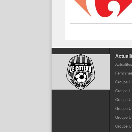
Actuali
Actualité
Feminine
Groupe U
Groupe U
Groupe U
Groupe U
Groupe U
Groupe U