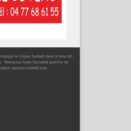
Olympique le Coteau football dans la loire (42,
- Retrouvez toute l'actualité sportive de
iation sportive football loire.