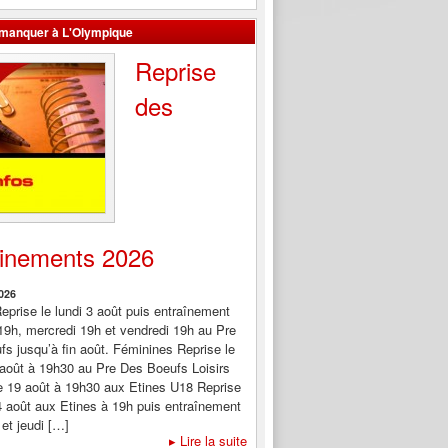
 manquer à L'Olympique
Reprise
des
ainements 2026
2026
eprise le lundi 3 août puis entraînement
 19h, mercredi 19h et vendredi 19h au Pre
s jusqu’à fin août. Féminines Reprise le
août à 19h30 au Pre Des Boeufs Loisirs
e 19 août à 19h30 aux Etines U18 Reprise
4 août aux Etines à 19h puis entraînement
 et jeudi […]
▸
Lire la suite