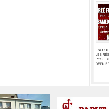
ENCORE
LES RÉ
POSSIBL
DERNIER 