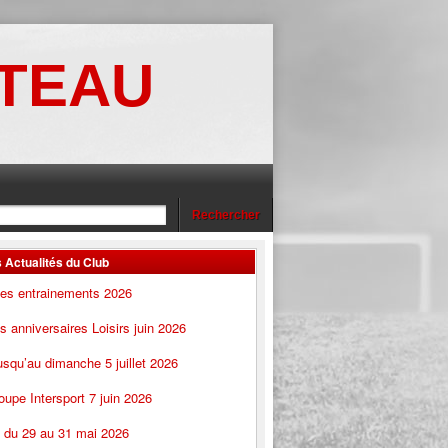
OTEAU
 Actualités du Club
des entrainements 2026
 anniversaires Loisirs juin 2026
squ’au dimanche 5 juillet 2026
oupe Intersport 7 juin 2026
s du 29 au 31 mai 2026