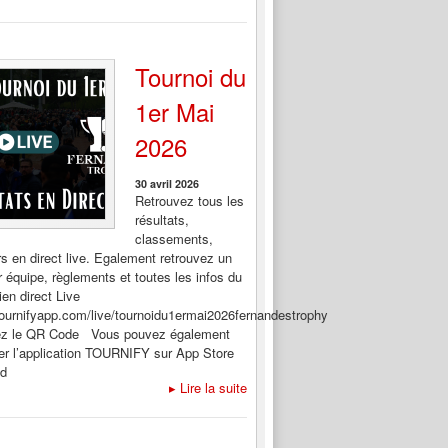
Tournoi du
1er Mai
2026
30 avril 2026
Retrouvez tous les
résultats,
classements,
rs en direct live. Egalement retrouvez un
 équipe, règlements et toutes les infos du
ien direct Live
/tournifyapp.com/live/tournoidu1ermai2026fernandestrophy
ez le QR Code Vous pouvez également
er l’application TOURNIFY sur App Store
id
▸
Lire la suite