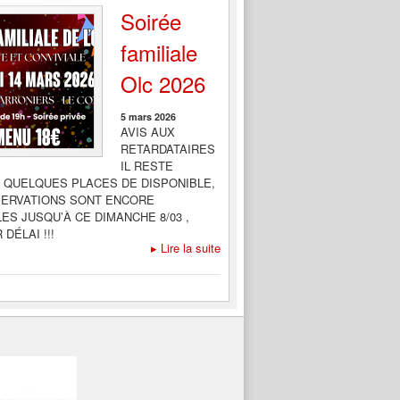
Soirée
familiale
Olc 2026
5 mars 2026
AVIS AUX
RETARDATAIRES
IL RESTE
 QUELQUES PLACES DE DISPONIBLE,
SERVATIONS SONT ENCORE
ES JUSQU’À CE DIMANCHE 8/03 ,
DÉLAI !!!
▸
Lire la suite