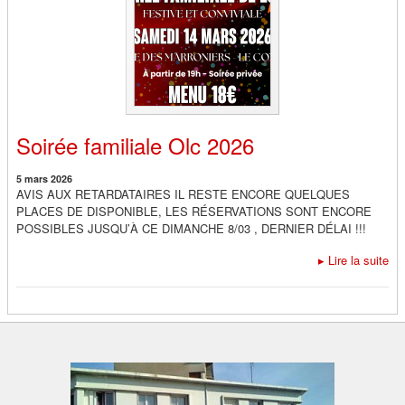
Soirée familiale Olc 2026
5 mars 2026
AVIS AUX RETARDATAIRES IL RESTE ENCORE QUELQUES
PLACES DE DISPONIBLE, LES RÉSERVATIONS SONT ENCORE
POSSIBLES JUSQU’À CE DIMANCHE 8/03 , DERNIER DÉLAI !!!
▸
Lire la suite