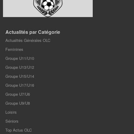
Actualités par Catégorie
Actualités Générales OLC
Feminines
Groupe U11/U10
Groupe U13/U12
Groupe U15/U14
Groupe U17/U16
Groupe U7/U6
Groupe U9/U8
Loisirs
Séniors
Top Actus OLC