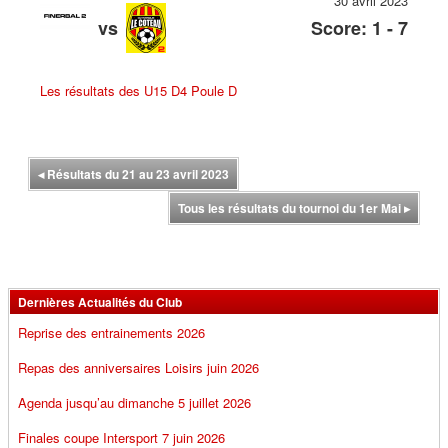
30 avril 2023
vs
Score: 1 - 7
Les résultats des U15 D4 Poule D
◂
Résultats du 21 au 23 avril 2023
Tous les résultats du tournoi du 1er Mai
▸
Dernières Actualités du Club
Reprise des entrainements 2026
Repas des anniversaires Loisirs juin 2026
Agenda jusqu’au dimanche 5 juillet 2026
Finales coupe Intersport 7 juin 2026