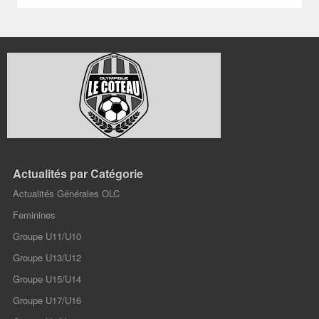
Actualités par Catégorie
Actualités Générales OLC
Feminines
Groupe U11/U10
Groupe U13/U12
Groupe U15/U14
Groupe U17/U16