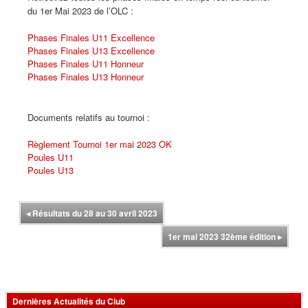
du 1er Mai 2023 de l’OLC :
Phases Finales U11 Excellence
Phases Finales U13 Excellence
Phases Finales U11 Honneur
Phases Finales U13 Honneur
Documents relatifs au tournoi :
Règlement Tournoi 1er mai 2023 OK
Poules U11
Poules U13
◂
Résultats du 28 au 30 avril 2023
1er mai 2023 32ème édition
▸
Dernières Actualités du Club